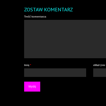
ZOSTAW KOMENTARZ
Treść komentarza
Imię
*
eMail (ni