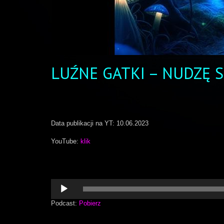
LUŹNE GATKI – NUDZĘ S
Data publikacji na YT: 10.06.2023
YouTube:
klik
Odtwarzacz
plików
dźwiękowych
Podcast:
Pobierz