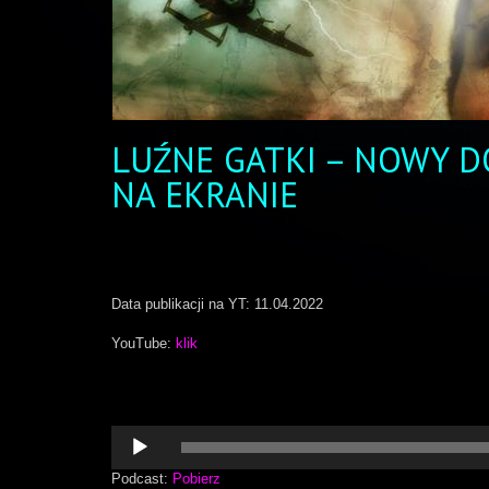
LUŹNE GATKI – NOWY 
NA EKRANIE
Data publikacji na YT: 11.04.2022
YouTube:
klik
Odtwarzacz
plików
dźwiękowych
Podcast:
Pobierz