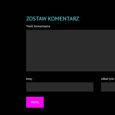
ZOSTAW KOMENTARZ
Treść komentarza
Imię
*
eMail (ni