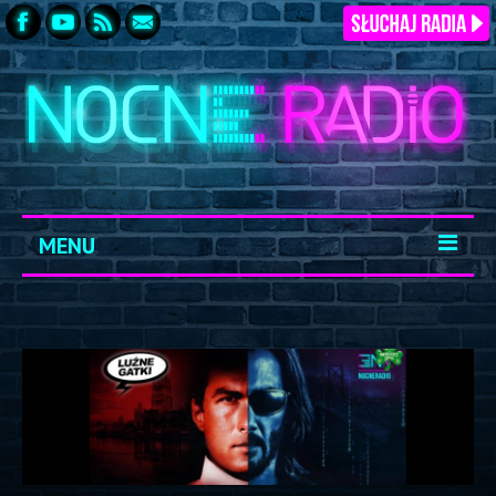
MENU
START
ARCHIWUM
KONTAKT
LOGOWANIE