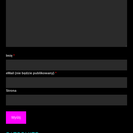
Imię
*
eMail (nie będzie publikowany)
*
Strona