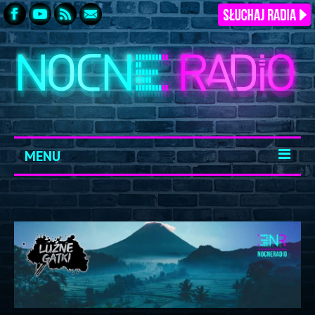
MENU
START
ARCHIWUM
KONTAKT
LOGOWANIE