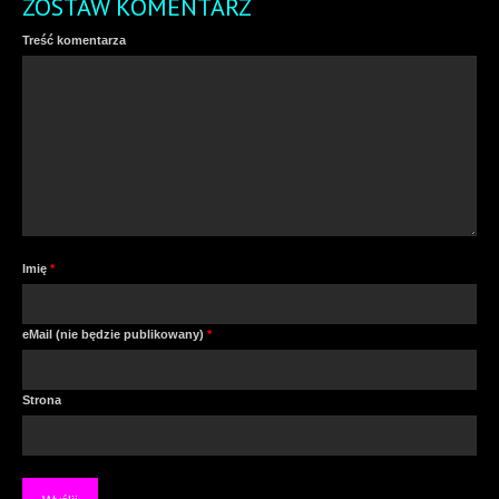
ZOSTAW KOMENTARZ
Treść komentarza
Imię
*
eMail (nie będzie publikowany)
*
Strona