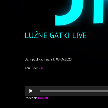
LUŹNE GATKI LIVE
Data publikacji na YT: 05.05.2023
YouTube:
klik
Odtwarzacz
plików
dźwiękowych
Podcast:
Pobierz