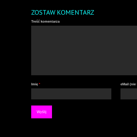
ZOSTAW KOMENTARZ
Treść komentarza
Imię
*
eMail (ni