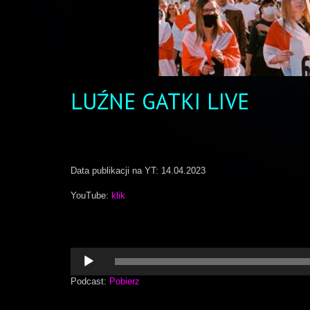
LUŹNE GATKI LIVE
Data publikacji na YT: 14.04.2023
YouTube:
klik
Odtwarzacz
plików
dźwiękowych
Podcast:
Pobierz