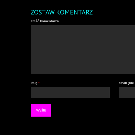
ZOSTAW KOMENTARZ
Treść komentarza
Imię
*
eMail (ni