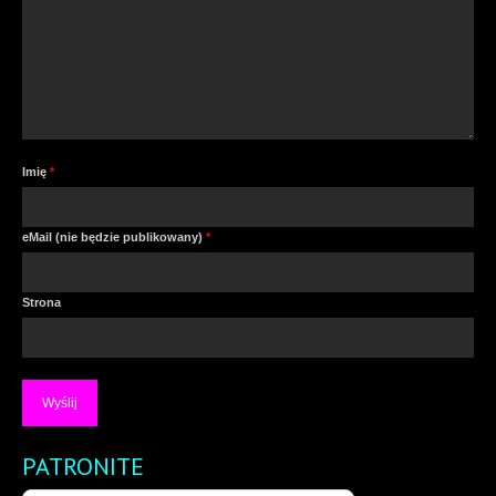
Imię
*
eMail (nie będzie publikowany)
*
Strona
PATRONITE