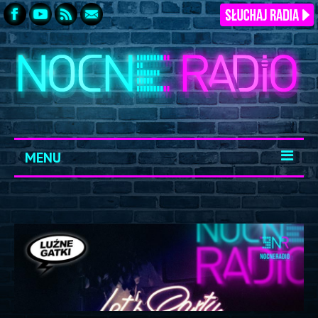
MENU
START
ARCHIWUM
KONTAKT
LOGOWANIE