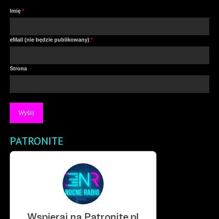
Imię
*
eMail (nie będzie publikowany)
*
Strona
PATRONITE