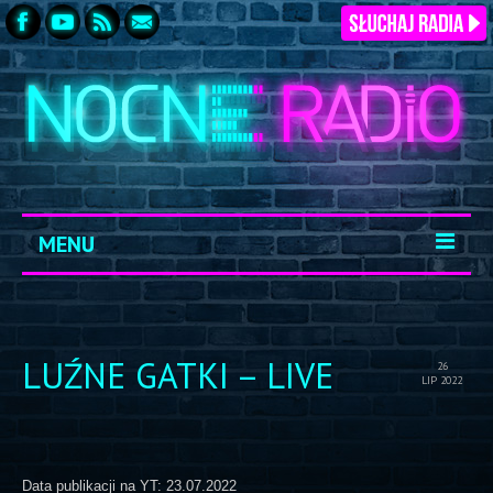
MENU
START
ARCHIWUM
LUŹNE GATKI – LIVE
26
LIP 2022
KONTAKT
LOGOWANIE
Data publikacji na YT: 23.07.2022