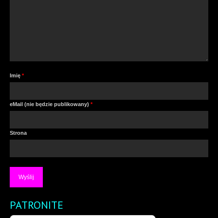
Imię
*
eMail (nie będzie publikowany)
*
Strona
PATRONITE