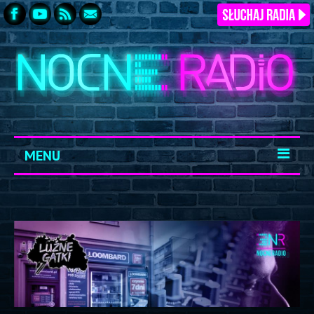
MENU
START
ARCHIWUM
KONTAKT
LOGOWANIE