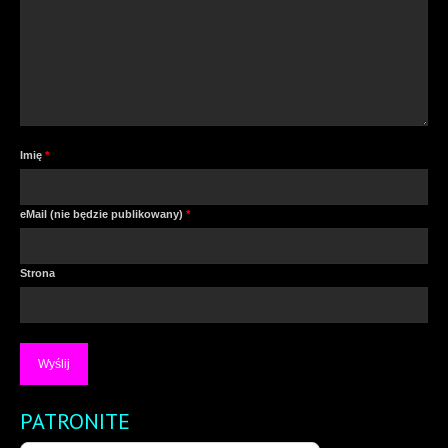
Imię
*
eMail (nie będzie publikowany)
*
Strona
PATRONITE