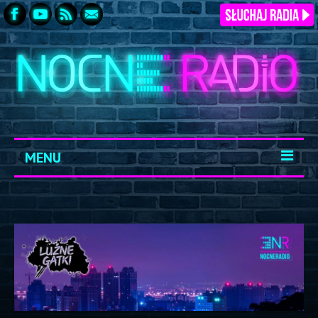
MENU
START
ARCHIWUM
KONTAKT
LOGOWANIE