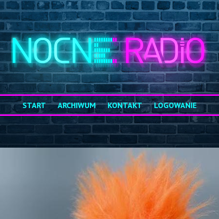
START
ARCHIWUM
KONTAKT
LOGOWANIE