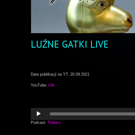
LUŹNE GATKI LIVE
Data publikacji na YT: 20.09.2021
YouTube:
klik
Odtwarzacz
plików
dźwiękowych
Podcast:
Pobierz