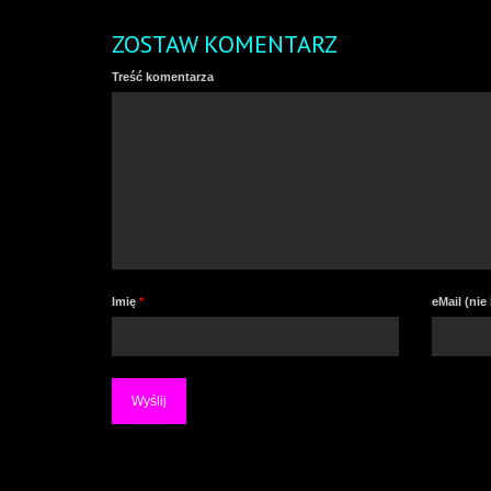
ZOSTAW KOMENTARZ
Treść komentarza
Imię
*
eMail (ni