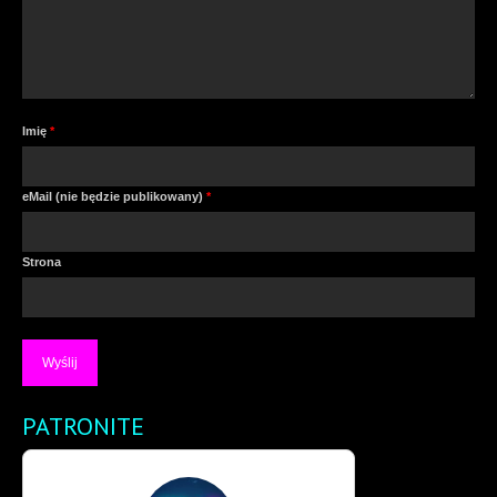
Imię
*
eMail (nie będzie publikowany)
*
Strona
PATRONITE