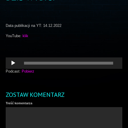
Data publikacji na YT: 14.12.2022
YouTube:
klik
Odtwarzacz
plików
dźwiękowych
Podcast:
Pobierz
ZOSTAW KOMENTARZ
Treść komentarza