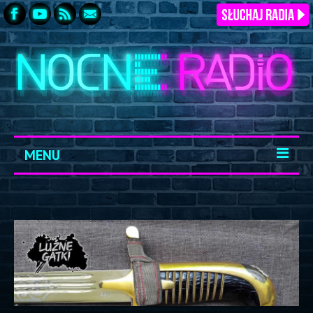
MENU
START
ARCHIWUM
KONTAKT
LOGOWANIE