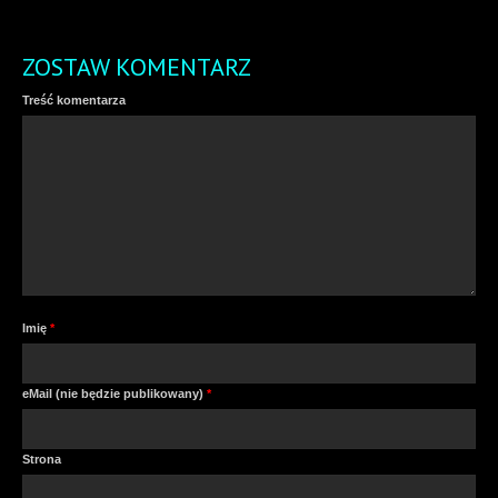
ZOSTAW KOMENTARZ
Treść komentarza
Imię
*
eMail (nie będzie publikowany)
*
Strona