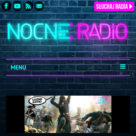
MENU
START
ARCHIWUM
KONTAKT
LOGOWANIE