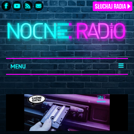
MENU
START
ARCHIWUM
KONTAKT
LOGOWANIE