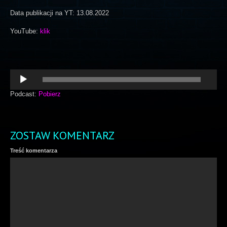
Data publikacji na YT: 13.08.2022
YouTube:
klik
Odtwarzacz
plików
dźwiękowych
Podcast:
Pobierz
ZOSTAW KOMENTARZ
Treść komentarza