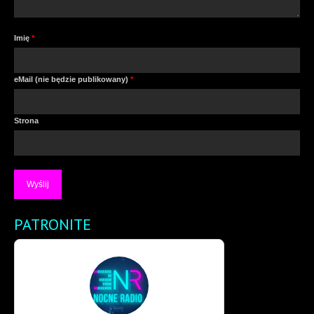
Imię
*
eMail (nie będzie publikowany)
*
Strona
PATRONITE