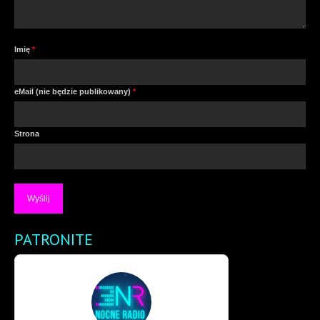
Imię
*
eMail (nie będzie publikowany)
*
Strona
PATRONITE