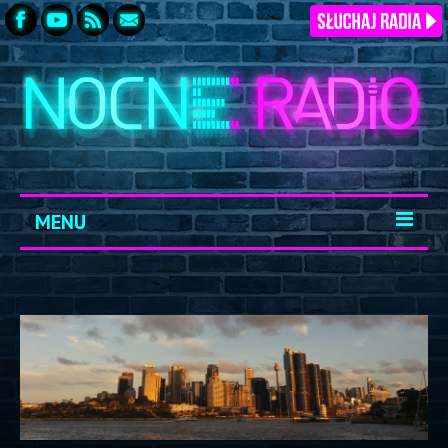
MENU
START
ARCHIWUM
KONTAKT
LOGOWANIE