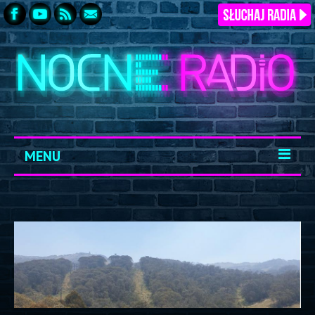
MENU
START
ARCHIWUM
KONTAKT
LOGOWANIE