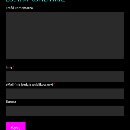
Treść komentarza
Imię
*
eMail (nie będzie publikowany)
*
Strona