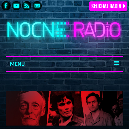
MENU
START
ARCHIWUM
KONTAKT
LOGOWANIE