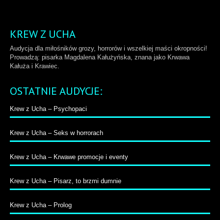
KREW Z UCHA
Audycja dla miłośników grozy, horrorów i wszelkiej maści okropności!
Prowadzą: pisarka Magdalena Kałużyńska, znana jako Krwawa
Kałuża i Krawiec.
OSTATNIE AUDYCJE:
Krew z Ucha – Psychopaci
Krew z Ucha – Seks w horrorach
Krew z Ucha – Krwawe promocje i eventy
Krew z Ucha – Pisarz, to brzmi dumnie
Krew z Ucha – Prolog