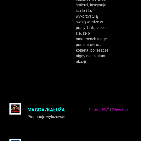
śmierci, fascynuje
ich to i też
wykorzystują
swoją wiedzę w
pracy. I tak, ciesze
się, że o
mordercach mogę
porozmawiać z
kobietą, bo jeszcze
nigdy nie miałam
okazji.
MAGDA/KAŁUŻA
1 marca 2017
|
Odpowiedz
Proponuję wyluzować.