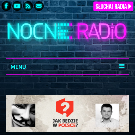
MENU
START
ARCHIWUM
KONTAKT
LOGOWANIE