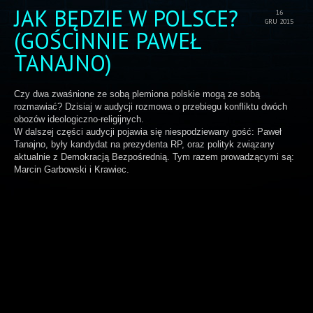
JAK BĘDZIE W POLSCE?
16
GRU 2015
(GOŚCINNIE PAWEŁ
TANAJNO)
Czy dwa zwaśnione ze sobą plemiona polskie mogą ze sobą
rozmawiać? Dzisiaj w audycji rozmowa o przebiegu konfliktu dwóch
obozów ideologiczno-religijnych.
W dalszej części audycji pojawia się niespodziewany gość: Paweł
Tanajno, były kandydat na prezydenta RP, oraz polityk związany
aktualnie z Demokracją Bezpośrednią. Tym razem prowadzącymi są:
Marcin Garbowski i Krawiec.