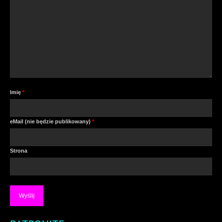
Imię
*
eMail (nie będzie publikowany)
*
Strona