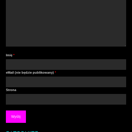
Imię
*
eMail (nie będzie publikowany)
*
Strona