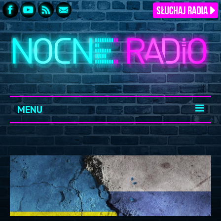
MENU
START
ARCHIWUM
KONTAKT
LOGOWANIE