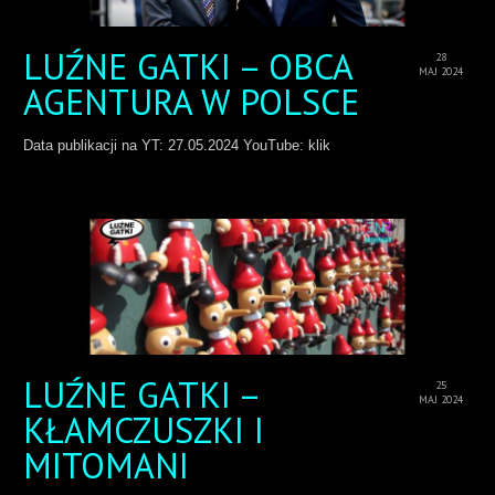
LUŹNE GATKI – OBCA
28
MAJ 2024
AGENTURA W POLSCE
Data publikacji na YT: 27.05.2024 YouTube: klik
LUŹNE GATKI –
25
MAJ 2024
KŁAMCZUSZKI I
MITOMANI