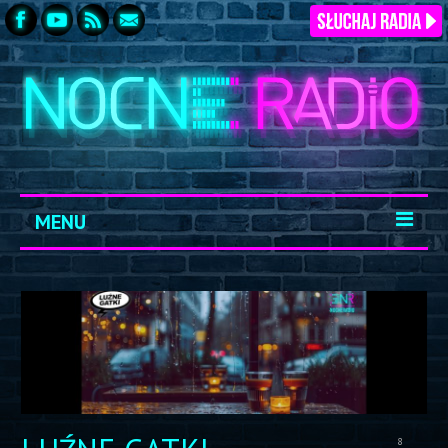
MENU
START
ARCHIWUM
KONTAKT
LOGOWANIE
8