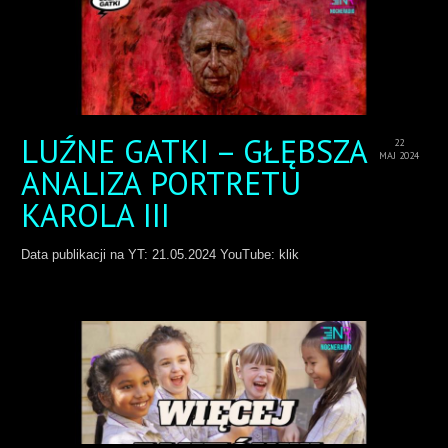
LUŹNE GATKI – GŁĘBSZA
22
MAJ 2024
ANALIZA PORTRETU
KAROLA III
Data publikacji na YT: 21.05.2024 YouTube: klik