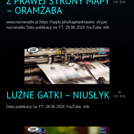
Z PRAWEJ STRONY MAPY
CZE 2024
– ORAMŻABA
www.nocneradio.pl https://tipply.pl/u/kapitankrawiec skype:
nocneradio Data publikacji na YT: 29.06.2024 YouTube: klik
LUŹNE GATKI – NIUSŁYK
29
CZE 2024
Data publikacji na YT: 28.06.2024 YouTube: klik