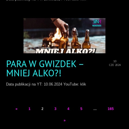
PARA W GWIZDEK –
10
CZE 2024
MNIEJ ALKO?!
Data publikacji na YT: 10.06.2024 YouTube: klik
«
1
2
3
4
5
…
165
»