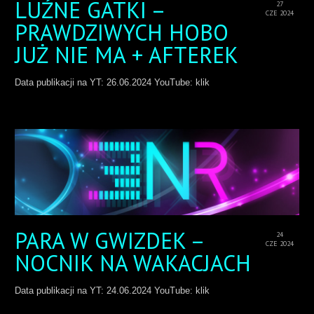
LUŹNE GATKI –
27
CZE 2024
PRAWDZIWYCH HOBO
JUŻ NIE MA + AFTEREK
Data publikacji na YT: 26.06.2024 YouTube: klik
PARA W GWIZDEK –
24
CZE 2024
NOCNIK NA WAKACJACH
Data publikacji na YT: 24.06.2024 YouTube: klik