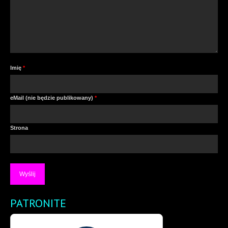
Imię
*
eMail (nie będzie publikowany)
*
Strona
PATRONITE