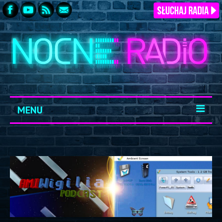
MENU
START
ARCHIWUM
KONTAKT
LOGOWANIE