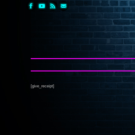
[give_receipt]